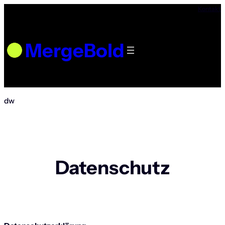
Zum
Kontakt
Inhalt
springen
MergeBold
dw
Datenschutz