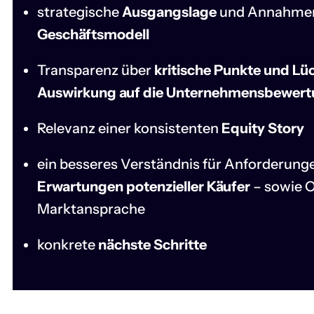
strategische
Ausgangslage
und Annahmen
Geschäftsmodell
Transparenz über
kritische Punkte und Lü
Auswirkung auf die Unternehmensbewer
Relevanz einer konsistenten
Equity Story
ein besseres Verständnis für Anforderung
Erwartungen potenzieller Käufer
– sowie O
Marktansprache
konkrete
nächste Schritte