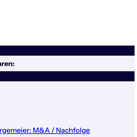
aren:
ergemeier: M&A / Nachfolge