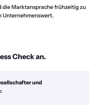
 die Marktansprache frühzeitig zu
den Unternehmenswert.
ness Check an.
sellschafter und
: