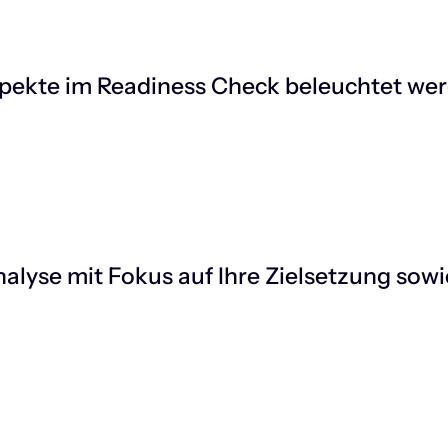
Aspekte im Readiness Check beleuchtet we
nalyse mit Fokus auf Ihre Zielsetzung sow