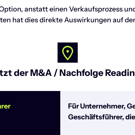
Option, anstatt einen Verkaufsprozess und
elten hat dies direkte Auswirkungen auf 
tzt der M&A / Nachfolge Readi
hrer
Für
Unternehmer, Ge
Geschäftsführer
, die