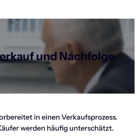
erkauf und Nachfolge
rbereitet in einen Verkaufsprozess.
Käufer werden häufig unterschätzt.