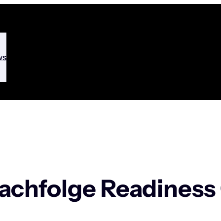
ws
achfolge Readiness