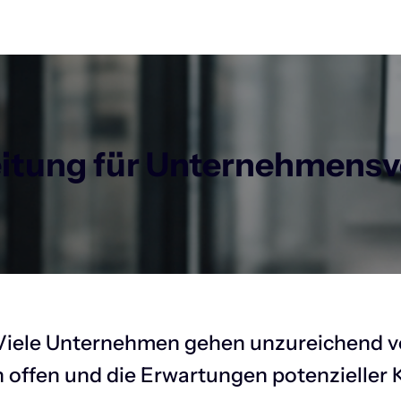
eitung für Unternehmensv
: Viele Unternehmen gehen unzureichend vo
 offen und die Erwartungen potenzieller 