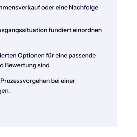
hmensverkauf oder eine Nachfolge
usgangssituation fundiert einordnen
dierten Optionen für eine passende
d Bewertung sind
Prozessvorgehen bei einer
gen.